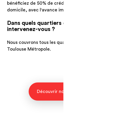
bénéficiez de 50% de crédit d'impôt sur le coaching à
domicile, avec l'avance immédiate URSSAF.
Dans quels quartiers de Toulouse
intervenez-vous ?
Nous couvrons tous les quartiers de Toulouse ainsi que
Toulouse Métropole.
Découvrir nos programmes