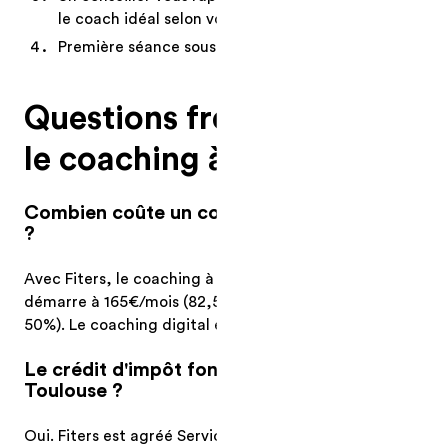
le coach idéal selon vos objectifs
Première séance sous 48h
Questions fréquentes sur
le coaching à Toulouse
Combien coûte un coach sportif à Toulouse
?
Avec Fiters, le coaching à domicile à Toulouse
démarre à 165€/mois (82,50€ net après crédit d'impôt
50%). Le coaching digital est à 14,90€/mois.
Le crédit d'impôt fonctionne-t-il à
Toulouse ?
Oui. Fiters est agréé Services à la Personne. Vous