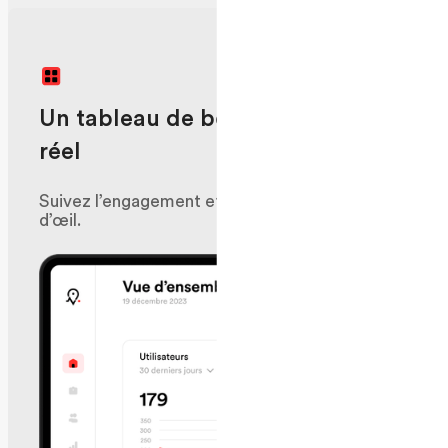
Un tableau de bord en temps
réel
Suivez l’engagement et les activités en un clin
d’œil.