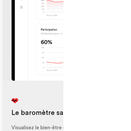
Le baromètre santé physique
Visualisez le bien-être collectif pour agir au bon