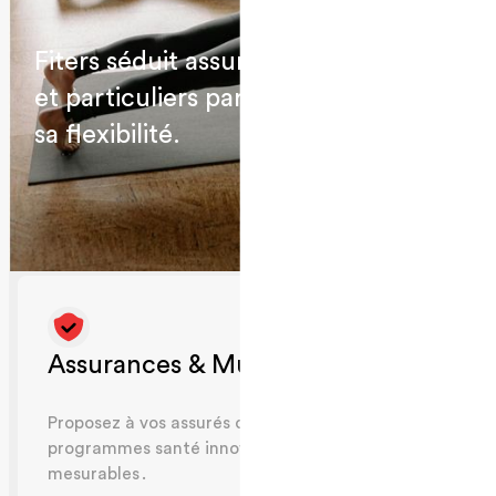
Fiters séduit assureurs, entreprises
et particuliers par son efficacité et
sa flexibilité.
Assurances & Mutuelles
Proposez à vos assurés des
programmes santé innovants et
mesurables .