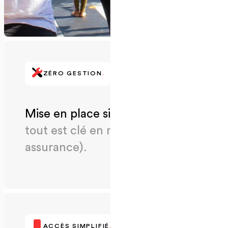
ZÉRO GESTION
.
Mise en place simple et rapide
,
tout est clé en main (matériel &
assurance).
ACCÈS SIMPLIFIÉ
.