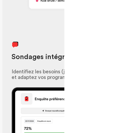
Sondages intégrés
Identifiez les besoins (jours, horaires, formats)
et adaptez vos programmes