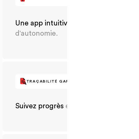
Une app intuitive,
pour plus
d'autonomie.
TRAÇABILITÉ GARANTIE
.
Suivez progrès
et l’impact.