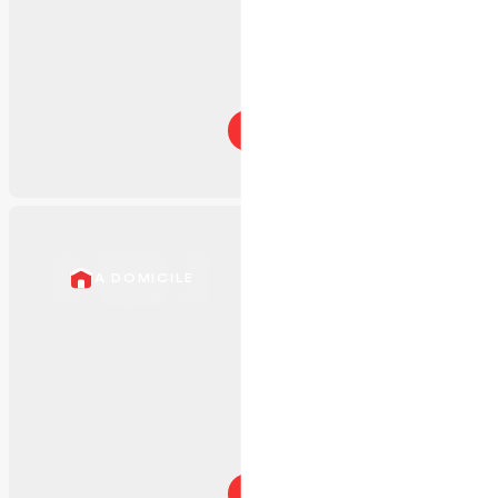
En savoir plus
A DOMICILE