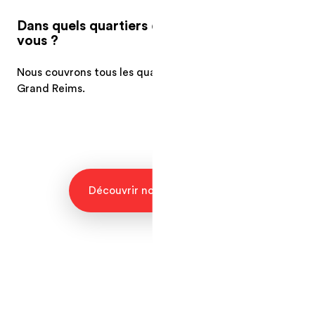
Dans quels quartiers de Reims intervenez-
vous ?
Nous couvrons tous les quartiers de Reims ainsi que
Grand Reims.
Découvrir nos programmes