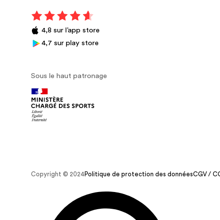
4,8 sur l’app store
4,7 sur play store
Sous le haut patronage
Copyright © 2024
Politique de protection des données
CGV / C