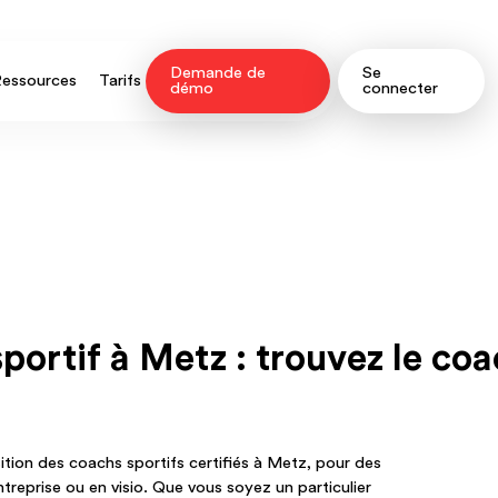
Demande de
Se
essources
Tarifs
démo
connecter
ortif à Metz : trouvez le coac
ition des coachs sportifs certifiés à Metz, pour des
treprise ou en visio. Que vous soyez un particulier