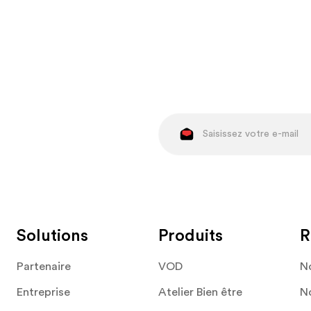
Solutions
Produits
R
Partenaire
VOD
No
Entreprise
Atelier Bien être
No