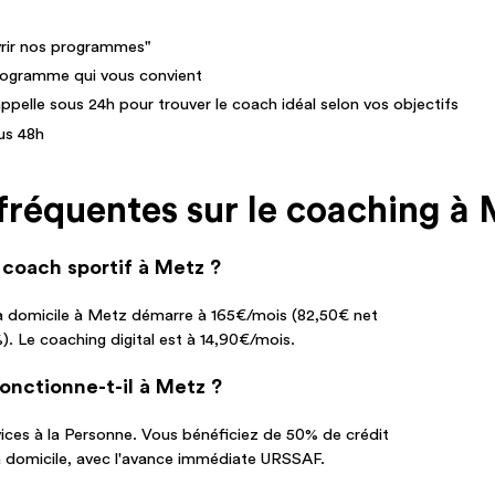
vrir nos programmes"
programme qui vous convient
appelle sous 24h pour trouver le coach idéal selon vos objectifs
us 48h
fréquentes sur le coaching à
coach sportif à Metz ?
 à domicile à Metz démarre à 165€/mois (82,50€ net
). Le coaching digital est à 14,90€/mois.
fonctionne-t-il à Metz ?
rvices à la Personne. Vous bénéficiez de 50% de crédit
à domicile, avec l'avance immédiate URSSAF.