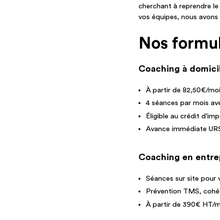
cherchant à reprendre le
vos équipes, nous avons l
Nos formul
Coaching à domicil
À partir de 82,50€/moi
4 séances par mois av
Éligible au crédit d'im
Avance immédiate URS
Coaching en entre
Séances sur site pour 
Prévention TMS, cohési
À partir de 390€ HT/m