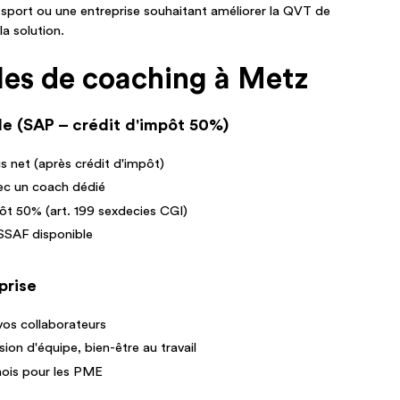
 sport ou une entreprise souhaitant améliorer la QVT de
a solution.
es de coaching à Metz
e (SAP – crédit d'impôt 50%)
s net (après crédit d'impôt)
ec un coach dédié
pôt 50% (art. 199 sexdecies CGI)
SAF disponible
prise
vos collaborateurs
on d'équipe, bien-être au travail
ois pour les PME