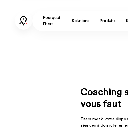
Pourquoi
Solutions
Produits
R
Fiters
Coaching sp
vous faut
Fiters met à votre dispos
séances à domicile, en en