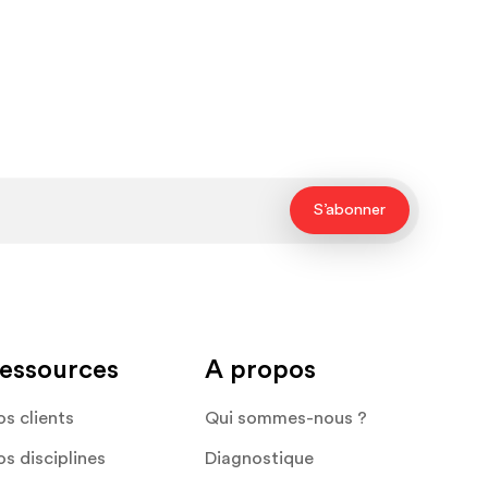
essources
A propos
s clients
Qui sommes-nous ?
s disciplines
Diagnostique