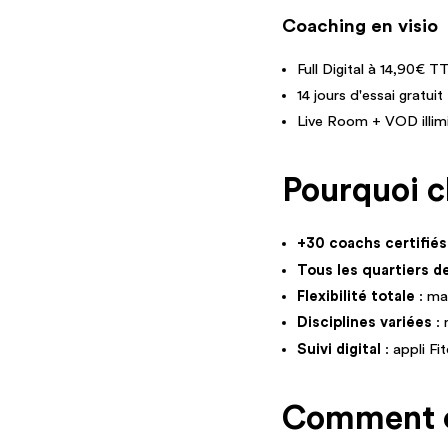
Coaching en visio
Full Digital à 14,90€ 
14 jours d'essai gratuit
Live Room + VOD illim
Pourquoi ch
+30 coachs certifiés
Tous les quartiers 
Flexibilité totale
: mat
Disciplines variées
: 
Suivi digital
: appli Fi
Comment ç