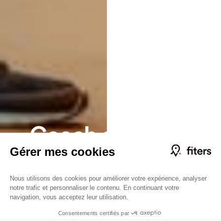
Coach sportif
Corse
Découvrir nos offres